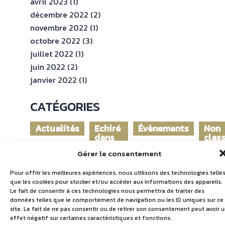
avril 2023
(1)
décembre 2022
(2)
novembre 2022
(1)
octobre 2022
(3)
juillet 2022
(1)
juin 2022
(2)
janvier 2022
(1)
CATÉGORIES
Actualités
Echiré
Évènements
Non
dans
clas
le
Gérer le consentement
monde
Pour offrir les meilleures expériences, nous utilisons des technologies telle
que les cookies pour stocker et/ou accéder aux informations des appareils.
Le fait de consentir à ces technologies nous permettra de traiter des
données telles que le comportement de navigation ou les ID uniques sur ce
site. Le fait de ne pas consentir ou de retirer son consentement peut avoir 
effet négatif sur certaines caractéristiques et fonctions.