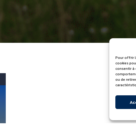
Pour offrir 
cookies pour
consentir à
comportement
ou de retir
caractéristi
Ac