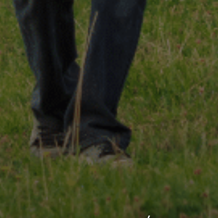
 gestes techniques
 valeurs
Notre démarche RSE
Notre charte