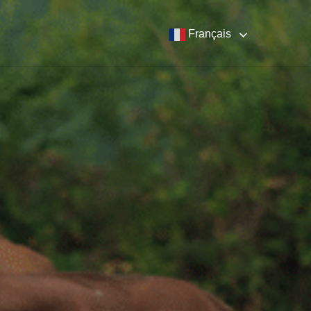
Français