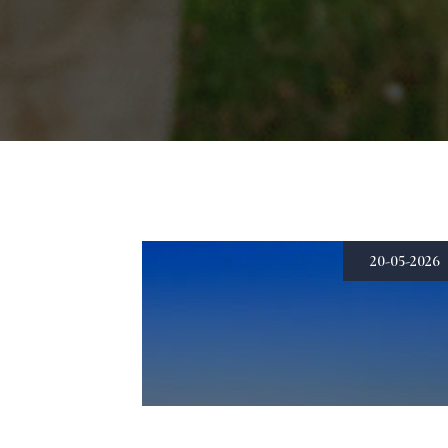
20-05-2026
Journée mondiale du lait –