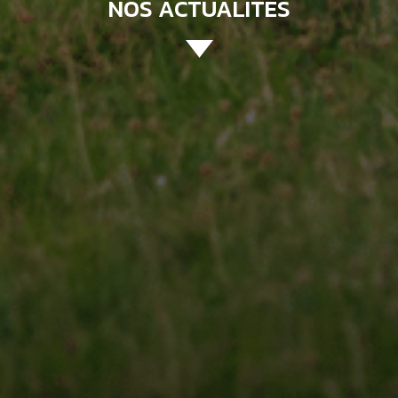
NOS ACTUALITÉS