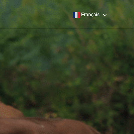
Français