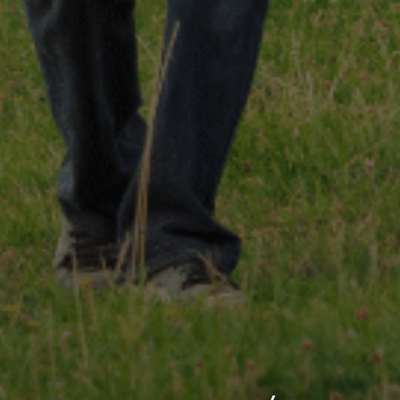
 gestes techniques
 valeurs
Notre démarche RSE
Notre charte