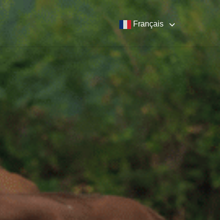
Français