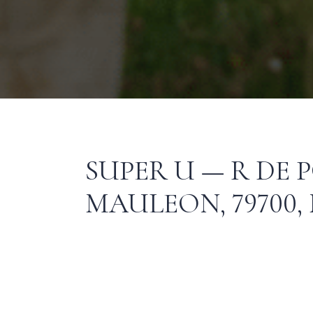
SUPER U — R DE 
MAULEON, 79700