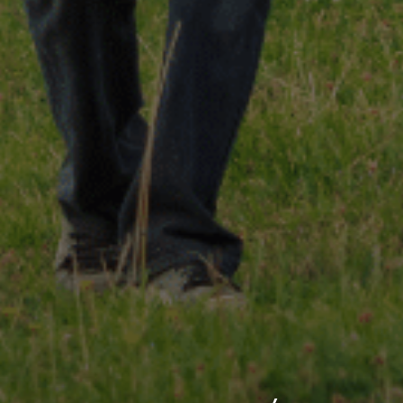
 gestes techniques
 valeurs
Notre démarche RSE
Notre charte