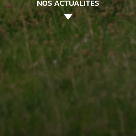
NOS ACTUALITÉS