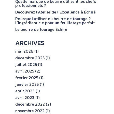
val
Quelle marque de beurre utilisent les chefs
ENGAGEMENTS
professionnels ?
Découvrez l’Atelier de l’Excellence à Échiré
ESPACE
Pourquoi utiliser du beurre de tourage ?
PROFESSIONNEL
L’ingrédient clé pour un feuilletage parfait
Le beurre de tourage Echiré
CONTACT
ARCHIVES
mai 2026
(1)
décembre 2025
(1)
juillet 2025
(1)
avril 2025
(2)
février 2025
(1)
janvier 2025
(1)
août 2023
(1)
avril 2023
(1)
décembre 2022
(2)
novembre 2022
(1)