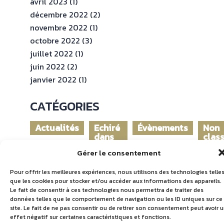
avril 2023
(1)
décembre 2022
(2)
novembre 2022
(1)
octobre 2022
(3)
juillet 2022
(1)
juin 2022
(2)
janvier 2022
(1)
CATÉGORIES
Actualités
Echiré
Évènements
Non
dans
clas
le
Gérer le consentement
monde
Pour offrir les meilleures expériences, nous utilisons des technologies telle
que les cookies pour stocker et/ou accéder aux informations des appareils.
Le fait de consentir à ces technologies nous permettra de traiter des
données telles que le comportement de navigation ou les ID uniques sur ce
site. Le fait de ne pas consentir ou de retirer son consentement peut avoir 
effet négatif sur certaines caractéristiques et fonctions.