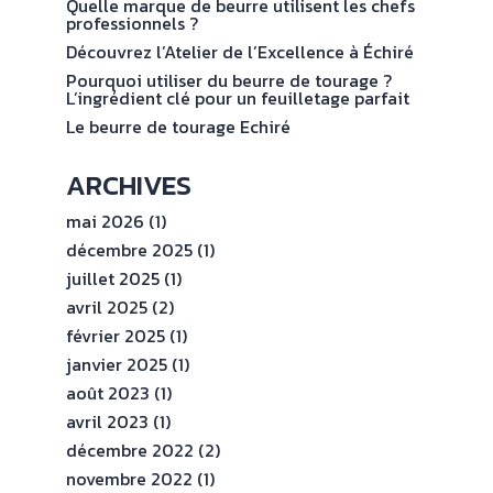
val
Quelle marque de beurre utilisent les chefs
ENGAGEMENTS
professionnels ?
Découvrez l’Atelier de l’Excellence à Échiré
ESPACE
Pourquoi utiliser du beurre de tourage ?
PROFESSIONNEL
L’ingrédient clé pour un feuilletage parfait
Le beurre de tourage Echiré
CONTACT
ARCHIVES
mai 2026
(1)
décembre 2025
(1)
juillet 2025
(1)
avril 2025
(2)
février 2025
(1)
janvier 2025
(1)
août 2023
(1)
avril 2023
(1)
décembre 2022
(2)
novembre 2022
(1)