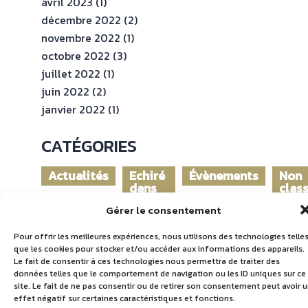
avril 2023
(1)
décembre 2022
(2)
novembre 2022
(1)
octobre 2022
(3)
juillet 2022
(1)
juin 2022
(2)
janvier 2022
(1)
CATÉGORIES
Actualités
Echiré
Évènements
Non
dans
clas
le
Gérer le consentement
monde
Pour offrir les meilleures expériences, nous utilisons des technologies telle
que les cookies pour stocker et/ou accéder aux informations des appareils.
Le fait de consentir à ces technologies nous permettra de traiter des
données telles que le comportement de navigation ou les ID uniques sur ce
site. Le fait de ne pas consentir ou de retirer son consentement peut avoir 
effet négatif sur certaines caractéristiques et fonctions.