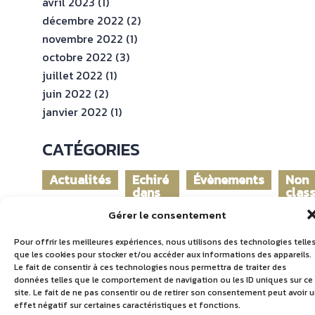
avril 2023
(1)
décembre 2022
(2)
novembre 2022
(1)
octobre 2022
(3)
juillet 2022
(1)
juin 2022
(2)
janvier 2022
(1)
CATÉGORIES
Actualités
Echiré
Évènements
Non
dans
clas
le
Gérer le consentement
monde
Pour offrir les meilleures expériences, nous utilisons des technologies telle
que les cookies pour stocker et/ou accéder aux informations des appareils.
Le fait de consentir à ces technologies nous permettra de traiter des
données telles que le comportement de navigation ou les ID uniques sur ce
site. Le fait de ne pas consentir ou de retirer son consentement peut avoir 
effet négatif sur certaines caractéristiques et fonctions.