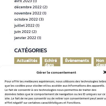
avril 2023
(1)
décembre 2022
(2)
novembre 2022
(1)
octobre 2022
(3)
juillet 2022
(1)
juin 2022
(2)
janvier 2022
(1)
CATÉGORIES
Actualités
Echiré
Évènements
Non
dans
clas
le
Gérer le consentement
monde
Pour offrir les meilleures expériences, nous utilisons des technologies telle
que les cookies pour stocker et/ou accéder aux informations des appareils.
Le fait de consentir à ces technologies nous permettra de traiter des
données telles que le comportement de navigation ou les ID uniques sur ce
site. Le fait de ne pas consentir ou de retirer son consentement peut avoir 
effet négatif sur certaines caractéristiques et fonctions.