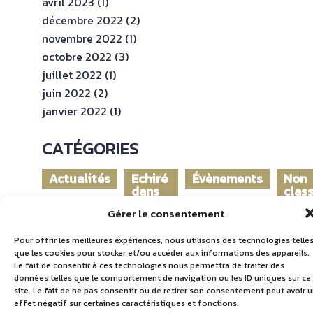
avril 2023
(1)
décembre 2022
(2)
novembre 2022
(1)
octobre 2022
(3)
juillet 2022
(1)
juin 2022
(2)
janvier 2022
(1)
CATÉGORIES
Actualités
Echiré
Évènements
Non
dans
clas
le
Gérer le consentement
monde
Pour offrir les meilleures expériences, nous utilisons des technologies telle
que les cookies pour stocker et/ou accéder aux informations des appareils.
Le fait de consentir à ces technologies nous permettra de traiter des
données telles que le comportement de navigation ou les ID uniques sur ce
site. Le fait de ne pas consentir ou de retirer son consentement peut avoir 
effet négatif sur certaines caractéristiques et fonctions.