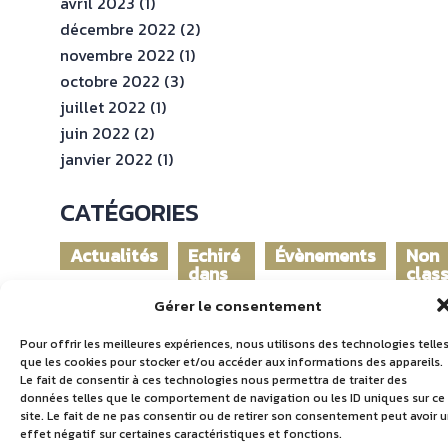
avril 2023
(1)
décembre 2022
(2)
novembre 2022
(1)
octobre 2022
(3)
juillet 2022
(1)
juin 2022
(2)
janvier 2022
(1)
CATÉGORIES
Actualités
Echiré
Évènements
Non
dans
clas
le
Gérer le consentement
monde
Pour offrir les meilleures expériences, nous utilisons des technologies telle
que les cookies pour stocker et/ou accéder aux informations des appareils.
Le fait de consentir à ces technologies nous permettra de traiter des
données telles que le comportement de navigation ou les ID uniques sur ce
site. Le fait de ne pas consentir ou de retirer son consentement peut avoir 
effet négatif sur certaines caractéristiques et fonctions.