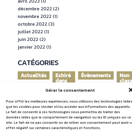
avril 2023
(1)
décembre 2022
(2)
novembre 2022
(1)
octobre 2022
(3)
juillet 2022
(1)
juin 2022
(2)
janvier 2022
(1)
CATÉGORIES
Actualités
Echiré
Évènements
Non
dans
clas
le
Gérer le consentement
monde
Pour offrir les meilleures expériences, nous utilisons des technologies telle
que les cookies pour stocker et/ou accéder aux informations des appareils.
Le fait de consentir à ces technologies nous permettra de traiter des
données telles que le comportement de navigation ou les ID uniques sur ce
site. Le fait de ne pas consentir ou de retirer son consentement peut avoir 
effet négatif sur certaines caractéristiques et fonctions.