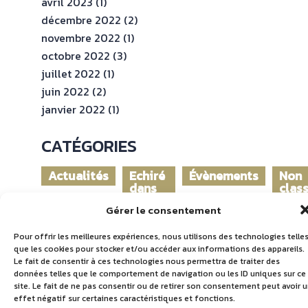
avril 2023
(1)
décembre 2022
(2)
novembre 2022
(1)
octobre 2022
(3)
juillet 2022
(1)
juin 2022
(2)
janvier 2022
(1)
CATÉGORIES
Actualités
Echiré
Évènements
Non
dans
clas
le
Gérer le consentement
monde
Pour offrir les meilleures expériences, nous utilisons des technologies telle
que les cookies pour stocker et/ou accéder aux informations des appareils.
Le fait de consentir à ces technologies nous permettra de traiter des
données telles que le comportement de navigation ou les ID uniques sur ce
site. Le fait de ne pas consentir ou de retirer son consentement peut avoir 
effet négatif sur certaines caractéristiques et fonctions.