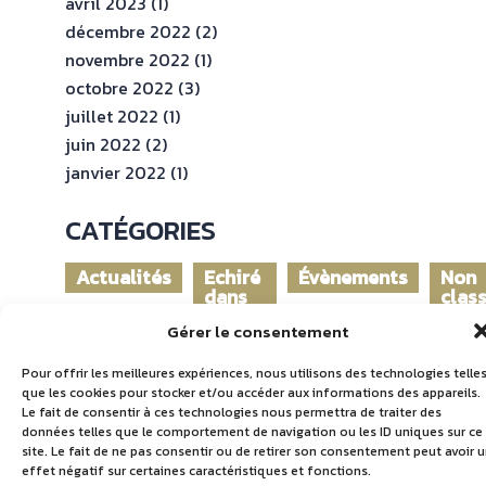
avril 2023
(1)
décembre 2022
(2)
novembre 2022
(1)
octobre 2022
(3)
juillet 2022
(1)
juin 2022
(2)
janvier 2022
(1)
CATÉGORIES
Actualités
Echiré
Évènements
Non
dans
clas
le
Gérer le consentement
monde
Pour offrir les meilleures expériences, nous utilisons des technologies telle
que les cookies pour stocker et/ou accéder aux informations des appareils.
Le fait de consentir à ces technologies nous permettra de traiter des
données telles que le comportement de navigation ou les ID uniques sur ce
site. Le fait de ne pas consentir ou de retirer son consentement peut avoir 
effet négatif sur certaines caractéristiques et fonctions.