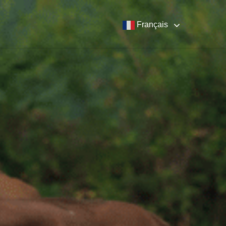
Français