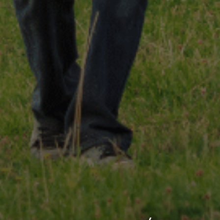
 gestes techniques
 valeurs
Notre démarche RSE
Notre charte