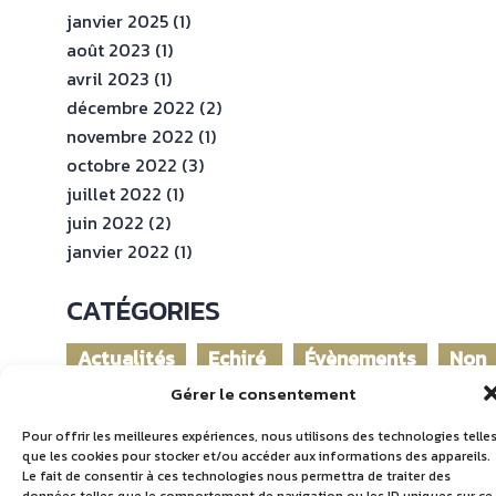
janvier 2025
(1)
août 2023
(1)
avril 2023
(1)
décembre 2022
(2)
novembre 2022
(1)
octobre 2022
(3)
juillet 2022
(1)
juin 2022
(2)
janvier 2022
(1)
CATÉGORIES
Actualités
Echiré
Évènements
Non
dans
clas
Gérer le consentement
le
monde
Pour offrir les meilleures expériences, nous utilisons des technologies telle
que les cookies pour stocker et/ou accéder aux informations des appareils.
Le fait de consentir à ces technologies nous permettra de traiter des