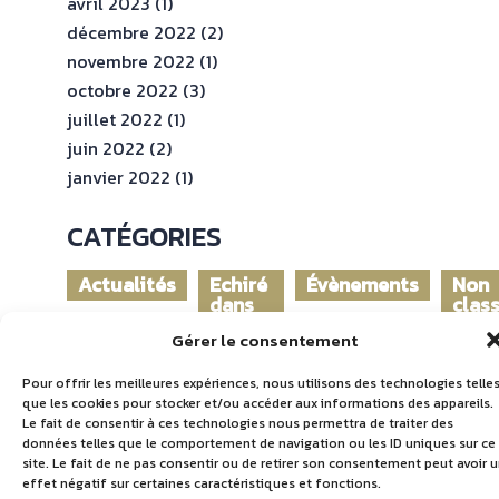
avril 2023
(1)
décembre 2022
(2)
novembre 2022
(1)
octobre 2022
(3)
juillet 2022
(1)
juin 2022
(2)
janvier 2022
(1)
CATÉGORIES
Actualités
Echiré
Évènements
Non
dans
clas
le
Gérer le consentement
monde
Pour offrir les meilleures expériences, nous utilisons des technologies telle
que les cookies pour stocker et/ou accéder aux informations des appareils.
Le fait de consentir à ces technologies nous permettra de traiter des
données telles que le comportement de navigation ou les ID uniques sur ce
site. Le fait de ne pas consentir ou de retirer son consentement peut avoir 
effet négatif sur certaines caractéristiques et fonctions.