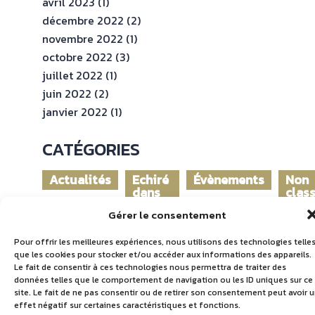
avril 2023
(1)
décembre 2022
(2)
novembre 2022
(1)
octobre 2022
(3)
juillet 2022
(1)
juin 2022
(2)
janvier 2022
(1)
CATÉGORIES
Actualités
Echiré
Évènements
Non
dans
clas
le
Gérer le consentement
monde
Pour offrir les meilleures expériences, nous utilisons des technologies telle
que les cookies pour stocker et/ou accéder aux informations des appareils.
Le fait de consentir à ces technologies nous permettra de traiter des
données telles que le comportement de navigation ou les ID uniques sur ce
site. Le fait de ne pas consentir ou de retirer son consentement peut avoir 
effet négatif sur certaines caractéristiques et fonctions.