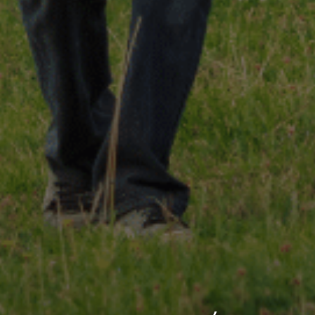
 gestes techniques
 valeurs
Notre démarche RSE
Notre charte