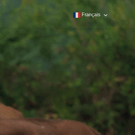
Français