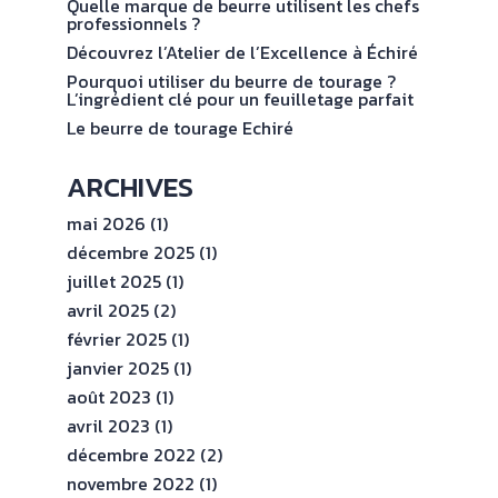
val
Quelle marque de beurre utilisent les chefs
ENGAGEMENTS
professionnels ?
Découvrez l’Atelier de l’Excellence à Échiré
ESPACE
Pourquoi utiliser du beurre de tourage ?
PROFESSIONNEL
L’ingrédient clé pour un feuilletage parfait
Le beurre de tourage Echiré
CONTACT
ARCHIVES
mai 2026
(1)
décembre 2025
(1)
juillet 2025
(1)
avril 2025
(2)
février 2025
(1)
janvier 2025
(1)
août 2023
(1)
avril 2023
(1)
décembre 2022
(2)
novembre 2022
(1)