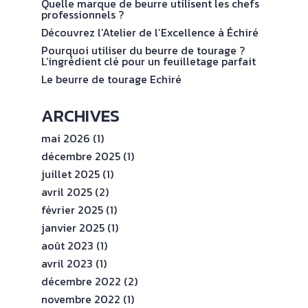
val
Quelle marque de beurre utilisent les chefs
ENGAGEMENTS
professionnels ?
Découvrez l’Atelier de l’Excellence à Échiré
ESPACE
Pourquoi utiliser du beurre de tourage ?
PROFESSIONNEL
L’ingrédient clé pour un feuilletage parfait
Le beurre de tourage Echiré
CONTACT
ARCHIVES
mai 2026
(1)
décembre 2025
(1)
juillet 2025
(1)
avril 2025
(2)
février 2025
(1)
janvier 2025
(1)
août 2023
(1)
avril 2023
(1)
décembre 2022
(2)
novembre 2022
(1)