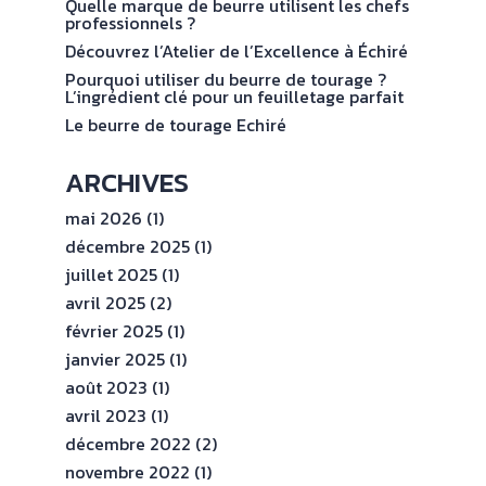
val
Quelle marque de beurre utilisent les chefs
ENGAGEMENTS
professionnels ?
Découvrez l’Atelier de l’Excellence à Échiré
ESPACE
Pourquoi utiliser du beurre de tourage ?
PROFESSIONNEL
L’ingrédient clé pour un feuilletage parfait
Le beurre de tourage Echiré
CONTACT
ARCHIVES
mai 2026
(1)
décembre 2025
(1)
juillet 2025
(1)
avril 2025
(2)
février 2025
(1)
janvier 2025
(1)
août 2023
(1)
avril 2023
(1)
décembre 2022
(2)
novembre 2022
(1)