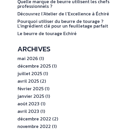
val
Quelle marque de beurre utilisent les chefs
ENGAGEMENTS
professionnels ?
Découvrez l’Atelier de l’Excellence à Échiré
ESPACE
Pourquoi utiliser du beurre de tourage ?
PROFESSIONNEL
L’ingrédient clé pour un feuilletage parfait
Le beurre de tourage Echiré
CONTACT
ARCHIVES
mai 2026
(1)
décembre 2025
(1)
juillet 2025
(1)
avril 2025
(2)
février 2025
(1)
janvier 2025
(1)
août 2023
(1)
avril 2023
(1)
décembre 2022
(2)
novembre 2022
(1)