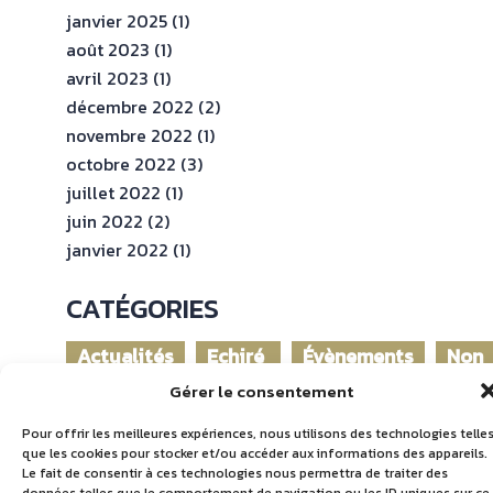
janvier 2025
(1)
août 2023
(1)
avril 2023
(1)
décembre 2022
(2)
novembre 2022
(1)
octobre 2022
(3)
juillet 2022
(1)
juin 2022
(2)
janvier 2022
(1)
CATÉGORIES
Actualités
Echiré
Évènements
Non
dans
clas
Gérer le consentement
le
monde
Pour offrir les meilleures expériences, nous utilisons des technologies telle
que les cookies pour stocker et/ou accéder aux informations des appareils.
Le fait de consentir à ces technologies nous permettra de traiter des