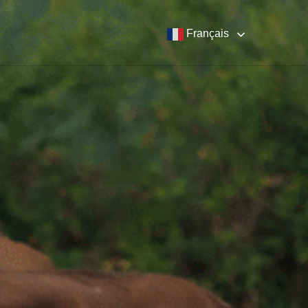
Français