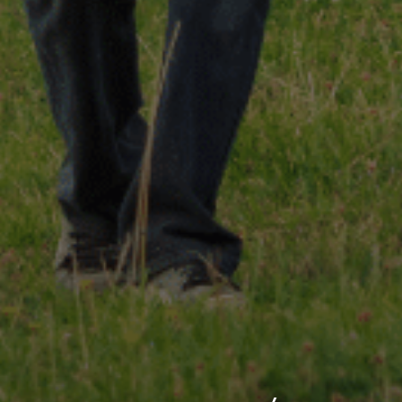
 gestes techniques
 valeurs
Notre démarche RSE
Notre charte