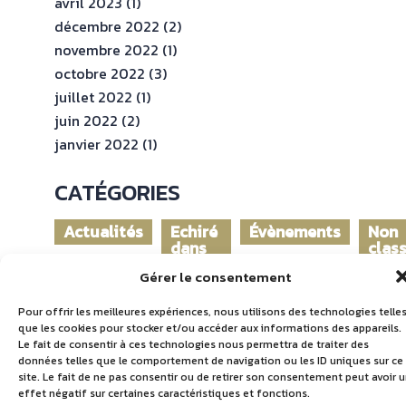
avril 2023
(1)
décembre 2022
(2)
novembre 2022
(1)
octobre 2022
(3)
juillet 2022
(1)
juin 2022
(2)
janvier 2022
(1)
CATÉGORIES
Actualités
Echiré
Évènements
Non
dans
clas
le
Gérer le consentement
monde
Pour offrir les meilleures expériences, nous utilisons des technologies telle
que les cookies pour stocker et/ou accéder aux informations des appareils.
Le fait de consentir à ces technologies nous permettra de traiter des
données telles que le comportement de navigation ou les ID uniques sur ce
site. Le fait de ne pas consentir ou de retirer son consentement peut avoir 
effet négatif sur certaines caractéristiques et fonctions.