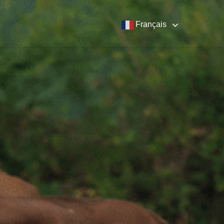
Français