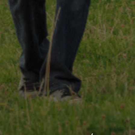
 gestes techniques
 valeurs
Notre démarche RSE
Notre charte