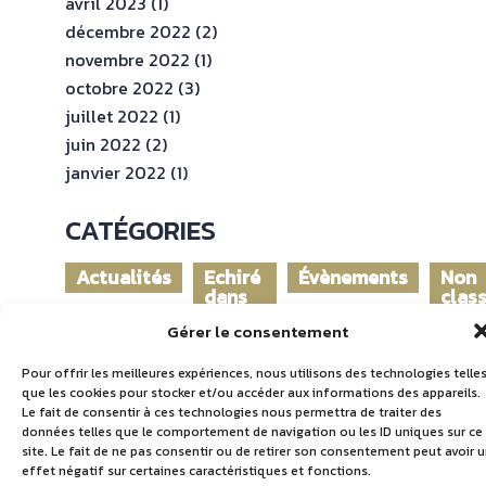
avril 2023
(1)
décembre 2022
(2)
novembre 2022
(1)
octobre 2022
(3)
juillet 2022
(1)
juin 2022
(2)
janvier 2022
(1)
CATÉGORIES
Actualités
Echiré
Évènements
Non
dans
clas
le
Gérer le consentement
monde
Pour offrir les meilleures expériences, nous utilisons des technologies telle
que les cookies pour stocker et/ou accéder aux informations des appareils.
Le fait de consentir à ces technologies nous permettra de traiter des
données telles que le comportement de navigation ou les ID uniques sur ce
site. Le fait de ne pas consentir ou de retirer son consentement peut avoir 
effet négatif sur certaines caractéristiques et fonctions.