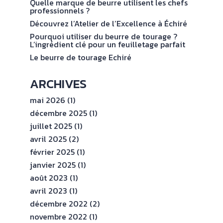
val
Quelle marque de beurre utilisent les chefs
ENGAGEMENTS
professionnels ?
Découvrez l’Atelier de l’Excellence à Échiré
ESPACE
Pourquoi utiliser du beurre de tourage ?
PROFESSIONNEL
L’ingrédient clé pour un feuilletage parfait
Le beurre de tourage Echiré
CONTACT
ARCHIVES
mai 2026
(1)
décembre 2025
(1)
juillet 2025
(1)
avril 2025
(2)
février 2025
(1)
janvier 2025
(1)
août 2023
(1)
avril 2023
(1)
décembre 2022
(2)
novembre 2022
(1)