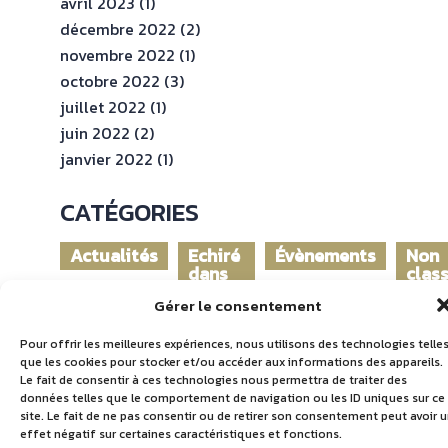
avril 2023
(1)
décembre 2022
(2)
novembre 2022
(1)
octobre 2022
(3)
juillet 2022
(1)
juin 2022
(2)
janvier 2022
(1)
CATÉGORIES
Actualités
Echiré
Évènements
Non
dans
clas
le
Gérer le consentement
monde
Pour offrir les meilleures expériences, nous utilisons des technologies telle
que les cookies pour stocker et/ou accéder aux informations des appareils.
Le fait de consentir à ces technologies nous permettra de traiter des
données telles que le comportement de navigation ou les ID uniques sur ce
site. Le fait de ne pas consentir ou de retirer son consentement peut avoir 
effet négatif sur certaines caractéristiques et fonctions.