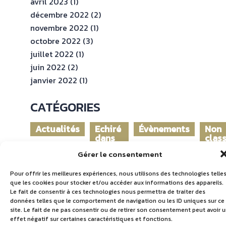
avril 2023
(1)
décembre 2022
(2)
novembre 2022
(1)
octobre 2022
(3)
juillet 2022
(1)
juin 2022
(2)
janvier 2022
(1)
CATÉGORIES
Actualités
Echiré
Évènements
Non
dans
clas
le
Gérer le consentement
monde
Pour offrir les meilleures expériences, nous utilisons des technologies telle
que les cookies pour stocker et/ou accéder aux informations des appareils.
Le fait de consentir à ces technologies nous permettra de traiter des
données telles que le comportement de navigation ou les ID uniques sur ce
site. Le fait de ne pas consentir ou de retirer son consentement peut avoir 
effet négatif sur certaines caractéristiques et fonctions.