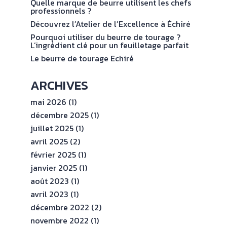
val
Quelle marque de beurre utilisent les chefs
ENGAGEMENTS
professionnels ?
Découvrez l’Atelier de l’Excellence à Échiré
ESPACE
Pourquoi utiliser du beurre de tourage ?
PROFESSIONNEL
L’ingrédient clé pour un feuilletage parfait
Le beurre de tourage Echiré
CONTACT
ARCHIVES
mai 2026
(1)
décembre 2025
(1)
juillet 2025
(1)
avril 2025
(2)
février 2025
(1)
janvier 2025
(1)
août 2023
(1)
avril 2023
(1)
décembre 2022
(2)
novembre 2022
(1)