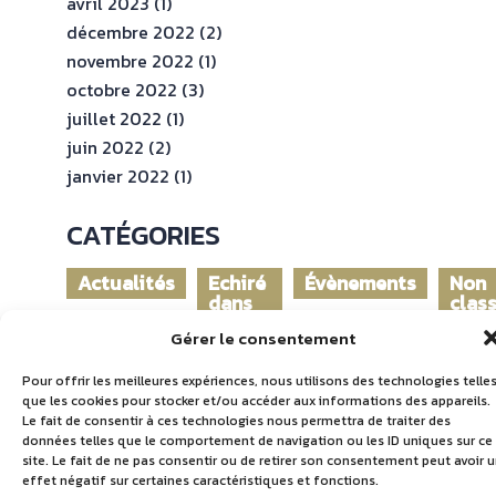
avril 2023
(1)
décembre 2022
(2)
novembre 2022
(1)
octobre 2022
(3)
juillet 2022
(1)
juin 2022
(2)
janvier 2022
(1)
CATÉGORIES
Actualités
Echiré
Évènements
Non
dans
clas
le
Gérer le consentement
monde
Pour offrir les meilleures expériences, nous utilisons des technologies telle
que les cookies pour stocker et/ou accéder aux informations des appareils.
Le fait de consentir à ces technologies nous permettra de traiter des
données telles que le comportement de navigation ou les ID uniques sur ce
site. Le fait de ne pas consentir ou de retirer son consentement peut avoir 
effet négatif sur certaines caractéristiques et fonctions.