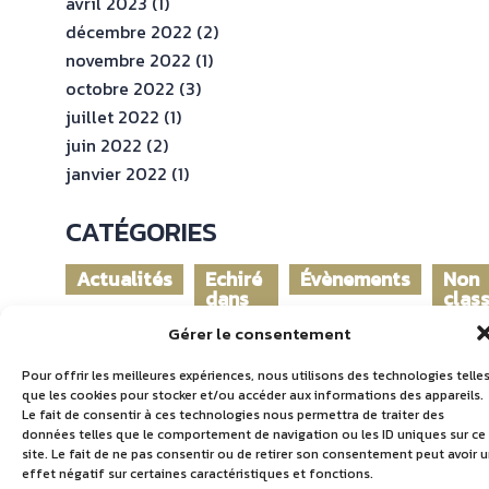
avril 2023
(1)
décembre 2022
(2)
novembre 2022
(1)
octobre 2022
(3)
juillet 2022
(1)
juin 2022
(2)
janvier 2022
(1)
CATÉGORIES
Actualités
Echiré
Évènements
Non
dans
clas
le
Gérer le consentement
monde
Pour offrir les meilleures expériences, nous utilisons des technologies telle
que les cookies pour stocker et/ou accéder aux informations des appareils.
Le fait de consentir à ces technologies nous permettra de traiter des
données telles que le comportement de navigation ou les ID uniques sur ce
site. Le fait de ne pas consentir ou de retirer son consentement peut avoir 
effet négatif sur certaines caractéristiques et fonctions.