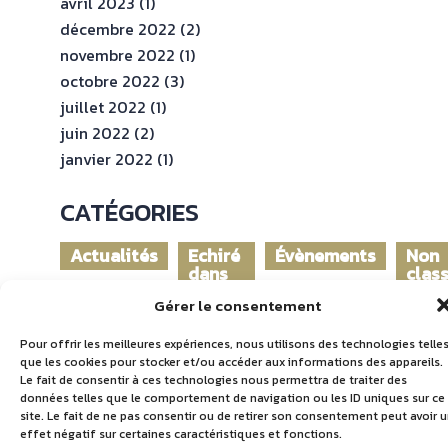
avril 2023
(1)
décembre 2022
(2)
novembre 2022
(1)
octobre 2022
(3)
juillet 2022
(1)
juin 2022
(2)
janvier 2022
(1)
CATÉGORIES
Actualités
Echiré
Évènements
Non
dans
clas
le
Gérer le consentement
monde
Pour offrir les meilleures expériences, nous utilisons des technologies telle
que les cookies pour stocker et/ou accéder aux informations des appareils.
Le fait de consentir à ces technologies nous permettra de traiter des
données telles que le comportement de navigation ou les ID uniques sur ce
site. Le fait de ne pas consentir ou de retirer son consentement peut avoir 
effet négatif sur certaines caractéristiques et fonctions.