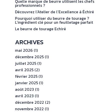
val
Quelle marque de beurre utilisent les chefs
ENGAGEMENTS
professionnels ?
Découvrez l’Atelier de l’Excellence à Échiré
ESPACE
Pourquoi utiliser du beurre de tourage ?
PROFESSIONNEL
L’ingrédient clé pour un feuilletage parfait
Le beurre de tourage Echiré
CONTACT
ARCHIVES
mai 2026
(1)
décembre 2025
(1)
juillet 2025
(1)
avril 2025
(2)
février 2025
(1)
janvier 2025
(1)
août 2023
(1)
avril 2023
(1)
décembre 2022
(2)
novembre 2022
(1)