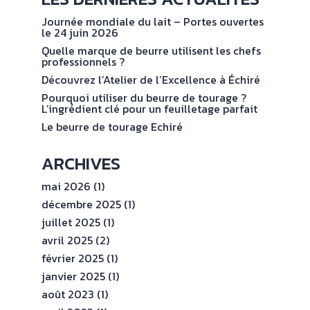
NOS
No
val
ENGAGEMENTS
Journée mondiale du lait – Portes ouvertes
le 24 juin 2026
Quelle marque de beurre utilisent les chefs
ESPACE
professionnels ?
PROFESSIONNEL
Découvrez l’Atelier de l’Excellence à Échiré
Pourquoi utiliser du beurre de tourage ?
L’ingrédient clé pour un feuilletage parfait
CONTACT
Le beurre de tourage Echiré
ARCHIVES
mai 2026
(1)
décembre 2025
(1)
juillet 2025
(1)
avril 2025
(2)
février 2025
(1)
janvier 2025
(1)
août 2023
(1)