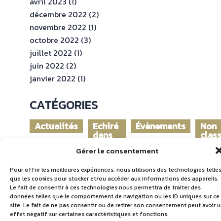
avril 2023
(1)
décembre 2022
(2)
novembre 2022
(1)
octobre 2022
(3)
juillet 2022
(1)
juin 2022
(2)
janvier 2022
(1)
CATÉGORIES
Actualités
Echiré
Évènements
Non
dans
clas
le
Gérer le consentement
monde
Pour offrir les meilleures expériences, nous utilisons des technologies telle
que les cookies pour stocker et/ou accéder aux informations des appareils.
Le fait de consentir à ces technologies nous permettra de traiter des
données telles que le comportement de navigation ou les ID uniques sur ce
site. Le fait de ne pas consentir ou de retirer son consentement peut avoir 
effet négatif sur certaines caractéristiques et fonctions.