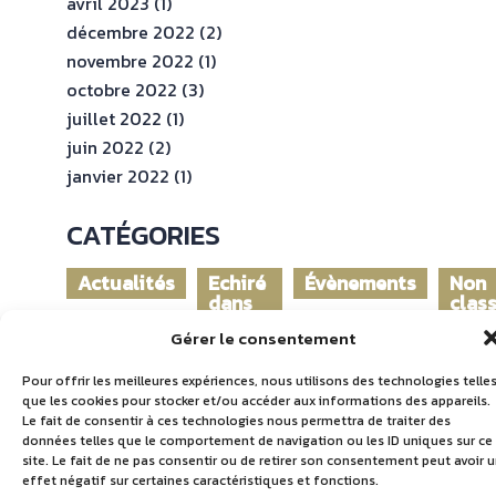
avril 2023
(1)
décembre 2022
(2)
novembre 2022
(1)
octobre 2022
(3)
juillet 2022
(1)
juin 2022
(2)
janvier 2022
(1)
CATÉGORIES
Actualités
Echiré
Évènements
Non
dans
clas
le
Gérer le consentement
monde
Pour offrir les meilleures expériences, nous utilisons des technologies telle
que les cookies pour stocker et/ou accéder aux informations des appareils.
Le fait de consentir à ces technologies nous permettra de traiter des
données telles que le comportement de navigation ou les ID uniques sur ce
site. Le fait de ne pas consentir ou de retirer son consentement peut avoir 
effet négatif sur certaines caractéristiques et fonctions.