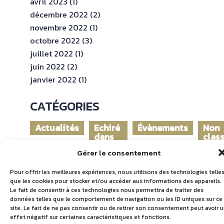
avril 2023
(1)
décembre 2022
(2)
novembre 2022
(1)
octobre 2022
(3)
juillet 2022
(1)
juin 2022
(2)
janvier 2022
(1)
CATÉGORIES
Actualités
Echiré
Évènements
Non
dans
clas
le
Gérer le consentement
monde
Pour offrir les meilleures expériences, nous utilisons des technologies telle
que les cookies pour stocker et/ou accéder aux informations des appareils.
Le fait de consentir à ces technologies nous permettra de traiter des
données telles que le comportement de navigation ou les ID uniques sur ce
site. Le fait de ne pas consentir ou de retirer son consentement peut avoir 
effet négatif sur certaines caractéristiques et fonctions.