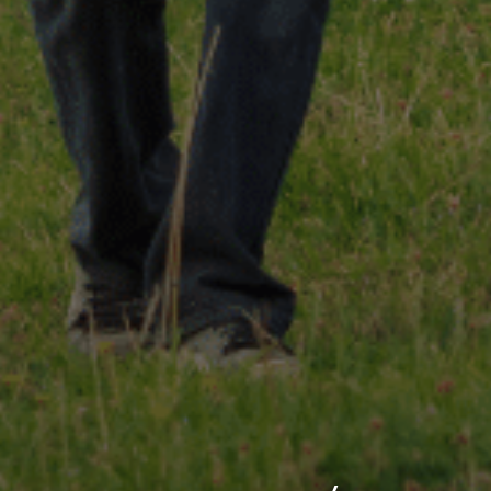
 gestes techniques
 valeurs
Notre démarche RSE
Notre charte