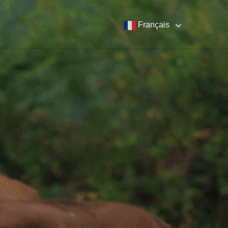
Français