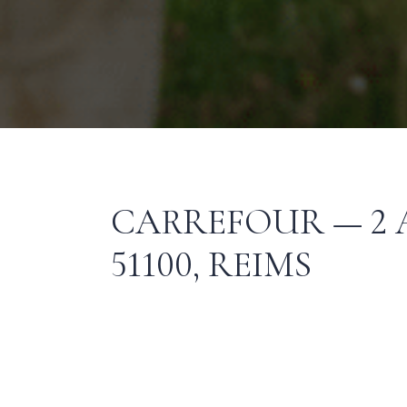
CARREFOUR — 2 A
51100, REIMS