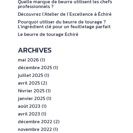
val
Quelle marque de beurre utilisent les chefs
ENGAGEMENTS
professionnels ?
Découvrez l’Atelier de l’Excellence à Échiré
ESPACE
Pourquoi utiliser du beurre de tourage ?
PROFESSIONNEL
L’ingrédient clé pour un feuilletage parfait
Le beurre de tourage Echiré
CONTACT
ARCHIVES
mai 2026
(1)
décembre 2025
(1)
juillet 2025
(1)
avril 2025
(2)
février 2025
(1)
janvier 2025
(1)
août 2023
(1)
avril 2023
(1)
décembre 2022
(2)
novembre 2022
(1)