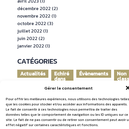
avril 2023
(1)
décembre 2022
(2)
novembre 2022
(1)
octobre 2022
(3)
juillet 2022
(1)
juin 2022
(2)
janvier 2022
(1)
CATÉGORIES
Actualités
Echiré
Évènements
Non
dans
clas
le
Gérer le consentement
monde
Pour offrir les meilleures expériences, nous utilisons des technologies telle
que les cookies pour stocker et/ou accéder aux informations des appareils.
Le fait de consentir à ces technologies nous permettra de traiter des
données telles que le comportement de navigation ou les ID uniques sur ce
site. Le fait de ne pas consentir ou de retirer son consentement peut avoir 
effet négatif sur certaines caractéristiques et fonctions.