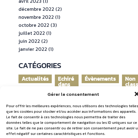
avril 2023
(1)
décembre 2022
(2)
novembre 2022
(1)
octobre 2022
(3)
juillet 2022
(1)
juin 2022
(2)
janvier 2022
(1)
CATÉGORIES
Actualités
Echiré
Évènements
Non
dans
clas
le
Gérer le consentement
monde
Pour offrir les meilleures expériences, nous utilisons des technologies telle
que les cookies pour stocker et/ou accéder aux informations des appareils.
Le fait de consentir à ces technologies nous permettra de traiter des
données telles que le comportement de navigation ou les ID uniques sur ce
site. Le fait de ne pas consentir ou de retirer son consentement peut avoir 
effet négatif sur certaines caractéristiques et fonctions.