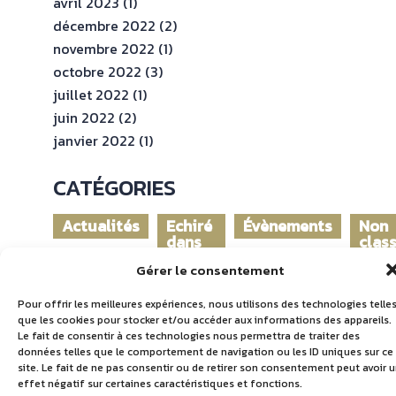
avril 2023
(1)
décembre 2022
(2)
novembre 2022
(1)
octobre 2022
(3)
juillet 2022
(1)
juin 2022
(2)
janvier 2022
(1)
CATÉGORIES
Actualités
Echiré
Évènements
Non
dans
clas
le
Gérer le consentement
monde
Pour offrir les meilleures expériences, nous utilisons des technologies telle
que les cookies pour stocker et/ou accéder aux informations des appareils.
Le fait de consentir à ces technologies nous permettra de traiter des
données telles que le comportement de navigation ou les ID uniques sur ce
site. Le fait de ne pas consentir ou de retirer son consentement peut avoir 
effet négatif sur certaines caractéristiques et fonctions.